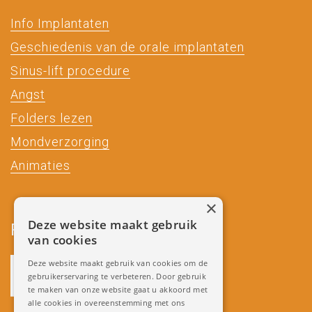
Info Implantaten
Geschiedenis van de orale implantaten
Sinus-lift procedure
Angst
Folders lezen
Mondverzorging
Animaties
×
Deze website maakt gebruik
Partners
van cookies
Deze website maakt gebruik van cookies om de
gebruikerservaring te verbeteren. Door gebruik
te maken van onze website gaat u akkoord met
alle cookies in overeenstemming met ons