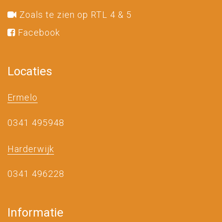
Zoals te zien op RTL 4 & 5
Facebook
Locaties
Ermelo
0341 495948
Harderwijk
0341 496228
Informatie