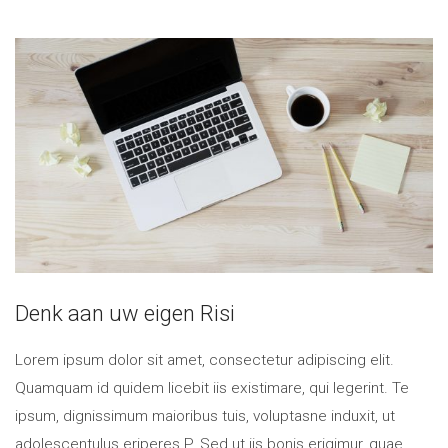
Denk aan uw eigen Risi
Lorem ipsum dolor sit amet, consectetur adipiscing elit.
Quamquam id quidem licebit iis existimare, qui legerint. Te
ipsum, dignissimum maioribus tuis, voluptasne induxit, ut
adolescentulus eriperes P. Sed ut iis bonis erigimur, quae