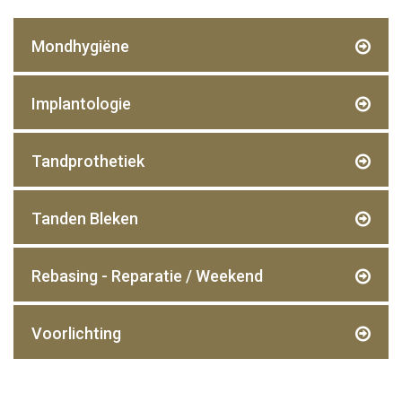
Mondhygiëne
Implantologie
Tandprothetiek
Tanden Bleken
Rebasing - Reparatie / Weekend
Voorlichting