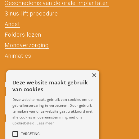
Geschiedenis van de orale implantaten
Sinus-lift procedure
Angst
Folders lezen
Mondverzorging
Animaties
×
Deze website maakt gebruik
Partners
van cookies
Deze website maakt gebruik van cookies om de
gebruikerservaring te verbeteren. Door gebruik
te maken van onze website gaat u akkoord met
alle cookies in overeenstemming met ons
Cookiebeleid.
Lees meer
TARGETING