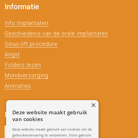
Informatie
Info Implantaten
Geschiedenis van de orale implantaten
Sinus-lift procedure
Angst
Folders lezen
Mondverzorging
Animaties
×
Deze website maakt gebruik
Partners
van cookies
Deze website maakt gebruik van cookies om de
gebruikerservaring te verbeteren. Door gebruik