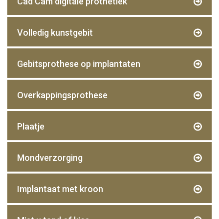
Cad Cam digitale prothetiek
Volledig kunstgebit
Gebitsprothese op implantaten
Overkappingsprothese
Plaatje
Mondverzorging
Implantaat met kroon