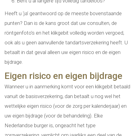
Bent u al langere tijd volledig tandeloos?
Heeft u ‘ja’ geantwoord op de meeste bovenstaande
punten? Dan is de kans groot dat uw consulten, de
röntgenfoto’s en het klikgebit volledig worden vergoed,
ook als u geen aanvullende tandartsverzekering heeft. U
betaalt in dat geval alleen uw eigen risico en de eigen
bijdrage.
Eigen risico en eigen bijdrage
Wanneer u in aanmerking komt voor een klikgebit betaald
vanuit de basisverzekering, dan betaalt u nog wel het
wettelijke eigen risico (voor de zorg per kalenderjaar) en
uw eigen bijdrage (voor de behandeling). Elke
Nederlandse burger is, ongeacht het type
zorgverzekering, verplicht om jaarlijks een deel van de