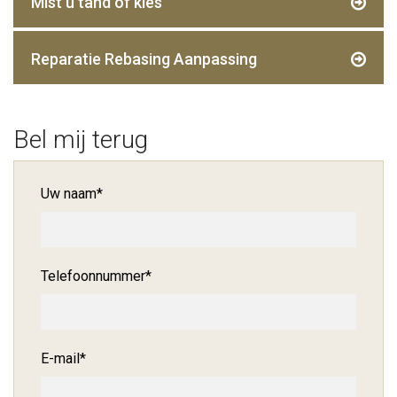
Mist u tand of kies
Reparatie Rebasing Aanpassing
Bel mij terug
Uw naam
*
Telefoonnummer
*
E-mail
*