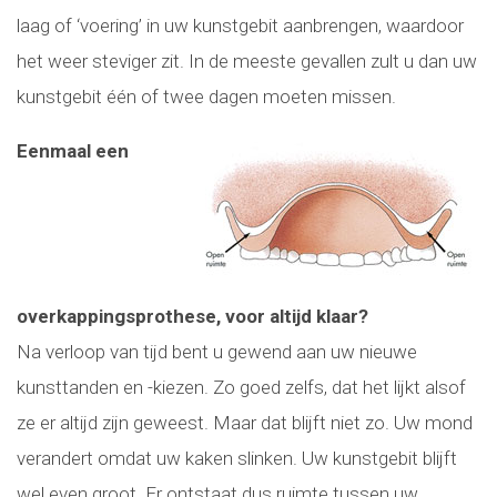
laag of ‘voering’ in uw kunstgebit aanbrengen, waardoor
het weer steviger zit. In de meeste gevallen zult u dan uw
kunstgebit één of twee dagen moeten missen.
Eenmaal een
overkappingsprothese, voor altijd klaar?
Na verloop van tijd bent u gewend aan uw nieuwe
kunsttanden en -kiezen. Zo goed zelfs, dat het lijkt alsof
ze er altijd zijn geweest. Maar dat blijft niet zo. Uw mond
verandert omdat uw kaken slinken. Uw kunstgebit blijft
wel even groot. Er ontstaat dus ruimte tussen uw