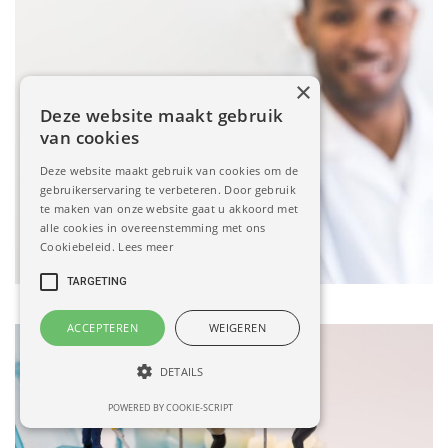
×
Deze website maakt gebruik
van cookies
Deze website maakt gebruik van cookies om de
gebruikerservaring te verbeteren. Door gebruik
te maken van onze website gaat u akkoord met
Producten
alle cookies in overeenstemming met ons
Cookiebeleid.
Lees meer
TARGETING
ACCEPTEREN
WEIGEREN
DETAILS
POWERED BY COOKIE-SCRIPT