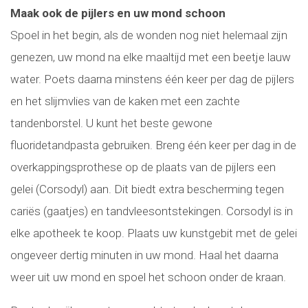
Maak ook de pijlers en uw mond schoon
Spoel in het begin, als de wonden nog niet helemaal zijn
genezen, uw mond na elke maaltijd met een beetje lauw
water. Poets daarna minstens één keer per dag de pijlers
en het slijmvlies van de kaken met een zachte
tandenborstel. U kunt het beste gewone
fluoridetandpasta gebruiken. Breng één keer per dag in de
overkappingsprothese op de plaats van de pijlers een
gelei (Corsodyl) aan. Dit biedt extra bescherming tegen
cariës (gaatjes) en tandvleesontstekingen. Corsodyl is in
elke apotheek te koop. Plaats uw kunstgebit met de gelei
ongeveer dertig minuten in uw mond. Haal het daarna
weer uit uw mond en spoel het schoon onder de kraan.