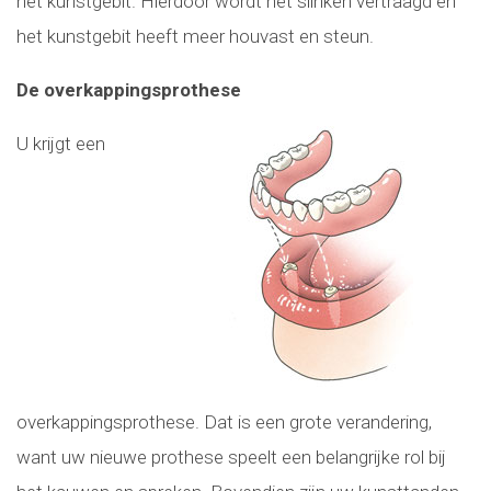
het kunstgebit. Hierdoor wordt het slinken vertraagd en
het kunstgebit heeft meer houvast en steun.
De overkappingsprothese
U krijgt een
overkappingsprothese. Dat is een grote verandering,
want uw nieuwe prothese speelt een belangrijke rol bij