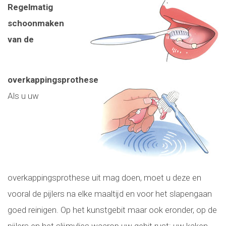
Regelmatig
schoonmaken
van de
overkappingsprothese
Als u uw
overkappingsprothese uit mag doen, moet u deze en
vooral de pijlers na elke maaltijd en voor het slapengaan
goed reinigen. Op het kunstgebit maar ook eronder, op de
pijlers en het slijmvlies waarop uw gebit rust: uw kaken,