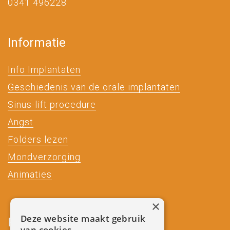
0341 496228
Informatie
Info Implantaten
Geschiedenis van de orale implantaten
Sinus-lift procedure
Angst
Folders lezen
Mondverzorging
Animaties
×
Deze website maakt gebruik
Partners
van cookies