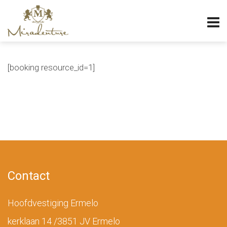
[booking resource_id=1]
Contact
Hoofdvestiging Ermelo
kerklaan 14 /3851 JV Ermelo