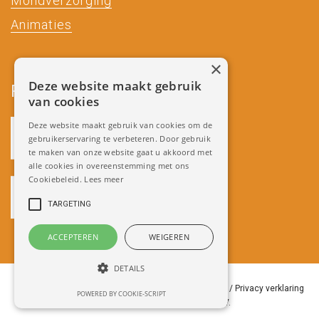
Mondverzorging
Animaties
×
Deze website maakt gebruik
Partners
van cookies
Deze website maakt gebruik van cookies om de
gebruikerservaring te verbeteren. Door gebruik
te maken van onze website gaat u akkoord met
alle cookies in overeenstemming met ons
Cookiebeleid.
Lees meer
TARGETING
ACCEPTEREN
WEIGEREN
DETAILS
Copyright 2018 Miradenture /
Algemene Voorwaarden
/
Privacy verklaring
POWERED BY COOKIE-SCRIPT
/
Ontwikkeld door Best4u Group B.V.