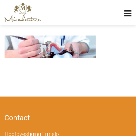
Contact
Hoofdvestiging Ermelo