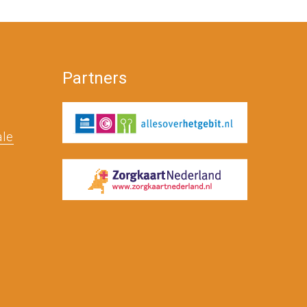
Partners
ale