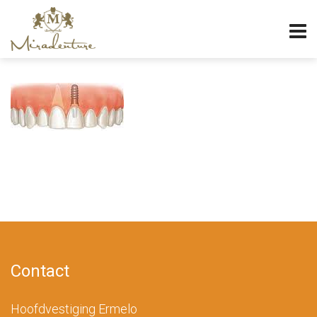
Contact
Hoofdvestiging Ermelo