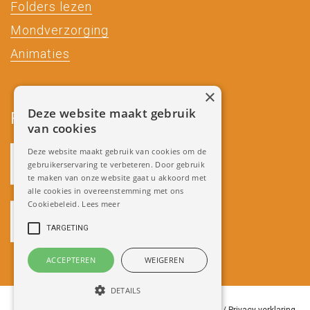
Folders lezen
Mondverzorging
Animaties
×
Deze website maakt gebruik
Partners
van cookies
Deze website maakt gebruik van cookies om de
gebruikerservaring te verbeteren. Door gebruik
te maken van onze website gaat u akkoord met
alle cookies in overeenstemming met ons
Cookiebeleid.
Lees meer
TARGETING
ACCEPTEREN
WEIGEREN
DETAILS
Copyright 2018 Miradenture /
Algemene Voorwaarden
/
Privacy verklaring