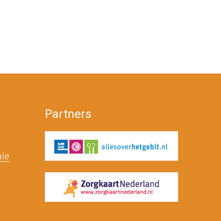
Partners
ale