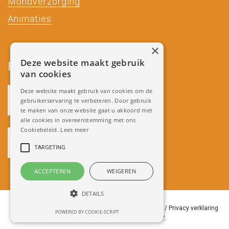
Mondverzorging
Animaties
×
Deze website maakt gebruik
Partners
van cookies
Deze website maakt gebruik van cookies om de
gebruikerservaring te verbeteren. Door gebruik
te maken van onze website gaat u akkoord met
alle cookies in overeenstemming met ons
Cookiebeleid.
Lees meer
TARGETING
ACCEPTEREN
WEIGEREN
DETAILS
Copyright 2018 Miradenture /
Algemene Voorwaarden
/
Privacy verklaring
POWERED BY COOKIE-SCRIPT
/
Ontwikkeld door Best4u Group B.V.