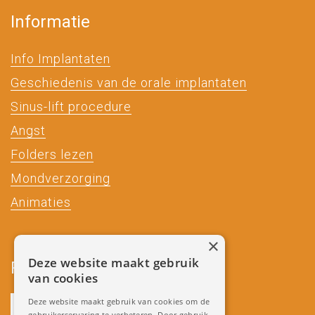
Informatie
Info Implantaten
Geschiedenis van de orale implantaten
Sinus-lift procedure
Angst
Folders lezen
Mondverzorging
Animaties
×
Deze website maakt gebruik
Partners
van cookies
Deze website maakt gebruik van cookies om de
gebruikerservaring te verbeteren. Door gebruik