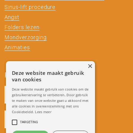
Sinus-lift procedure
Angst
Folders lezen
Mondverzorging
Animaties
×
Deze website maakt gebruik
Partners
van cookies
Deze website maakt gebruik van cookies om de
gebruikerservaring te verbeteren. Door gebruik
te maken van onze website gaat u akkoord met
alle cookies in overeenstemming met ons
Cookiebeleid.
Lees meer
TARGETING