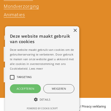
Mondverzorging
Animaties
×
Deze website maakt gebruik
Partners
van cookies
Deze website maakt gebruik van cookies om de
gebruikerservaring te verbeteren. Door gebruik
te maken van onze website gaat u akkoord met
alle cookies in overeenstemming met ons
Cookiebeleid.
Lees meer
TARGETING
ACCEPTEREN
WEIGEREN
DETAILS
Copyright 2018 Miradenture /
Algemene Voorwaarden
/
Privacy verklaring
POWERED BY COOKIE-SCRIPT