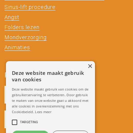
Sinus-lift procedure
Angst
Folders lezen
Mondverzorging
Animaties
×
Deze website maakt gebruik
Partners
van cookies
Deze website maakt gebruik van cookies om de
gebruikerservaring te verbeteren. Door gebruik
te maken van onze website gaat u akkoord met
alle cookies in overeenstemming met ons
Cookiebeleid.
Lees meer
TARGETING