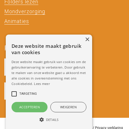
Folders lezen
Mondverzorging
Animaties
×
Deze website maakt gebruik
Partners
van cookies
Deze website maakt gebruik van cookies om de
gebruikerservaring te verbeteren. Door gebruik
te maken van onze website gaat u akkoord met
alle cookies in overeenstemming met ons
Cookiebeleid.
Lees meer
TARGETING
ACCEPTEREN
WEIGEREN
DETAILS
Copyright 2018 Miradenture /
Algemene Voorwaarden
/
Privacy verklaring