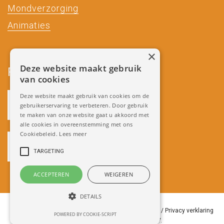
Mondverzorging
Animaties
×
Deze website maakt gebruik
Partners
van cookies
Deze website maakt gebruik van cookies om de
gebruikerservaring te verbeteren. Door gebruik
te maken van onze website gaat u akkoord met
alle cookies in overeenstemming met ons
Cookiebeleid.
Lees meer
TARGETING
ACCEPTEREN
WEIGEREN
DETAILS
Copyright 2018 Miradenture /
Algemene Voorwaarden
/
Privacy verklaring
POWERED BY COOKIE-SCRIPT
/
Ontwikkeld door Best4u Group B.V.