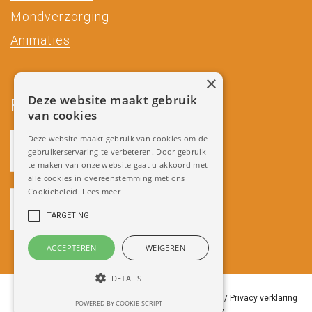
Mondverzorging
Animaties
×
Deze website maakt gebruik
Partners
van cookies
Deze website maakt gebruik van cookies om de
gebruikerservaring te verbeteren. Door gebruik
te maken van onze website gaat u akkoord met
alle cookies in overeenstemming met ons
Cookiebeleid.
Lees meer
TARGETING
ACCEPTEREN
WEIGEREN
DETAILS
Copyright 2018 Miradenture /
Algemene Voorwaarden
/
Privacy verklaring
POWERED BY COOKIE-SCRIPT
/
Ontwikkeld door Best4u Group B.V.