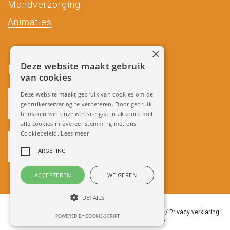
Mondverzorging
Animaties
×
Deze website maakt gebruik
Partners
van cookies
Deze website maakt gebruik van cookies om de
gebruikerservaring te verbeteren. Door gebruik
te maken van onze website gaat u akkoord met
alle cookies in overeenstemming met ons
Cookiebeleid.
Lees meer
TARGETING
ACCEPTEREN
WEIGEREN
DETAILS
Copyright 2018 Miradenture /
Algemene Voorwaarden
/
Privacy verklaring
POWERED BY COOKIE-SCRIPT
/
Ontwikkeld door Best4u Group B.V.