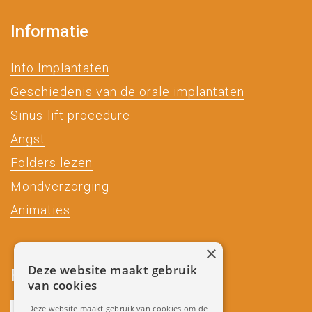
Informatie
Info Implantaten
Geschiedenis van de orale implantaten
Sinus-lift procedure
Angst
Folders lezen
Mondverzorging
Animaties
×
Deze website maakt gebruik
Partners
van cookies
Deze website maakt gebruik van cookies om de