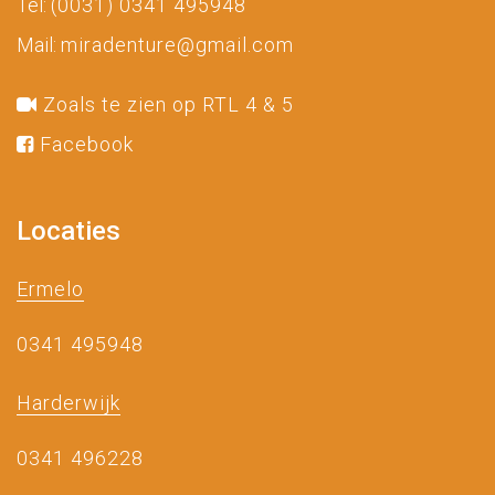
Tel:
(0031) 0341 495948
Mail:
miradenture@gmail.com
Zoals te zien op RTL 4 & 5
Facebook
Locaties
Ermelo
0341 495948
Harderwijk
0341 496228