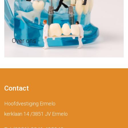
Over ons
Contact
Hoofdvestiging Ermelo
kerklaan 14 /3851 JV Ermelo